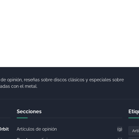
 de opinión, reseñas sobre discos clásicos y especiales sobre
nadas con el metal.
Secciones
Etiq
Orbit
Artículos de opinión
(9)
Art