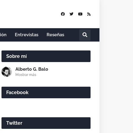
nión
Entrevistas
Reseñas
Sobre mí
Alberto G. Balo
Mostrar más
Facebook
Twitter