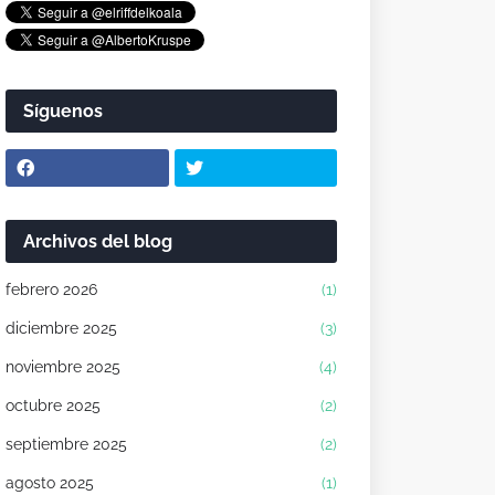
Síguenos
Archivos del blog
febrero 2026
(1)
diciembre 2025
(3)
noviembre 2025
(4)
octubre 2025
(2)
septiembre 2025
(2)
agosto 2025
(1)