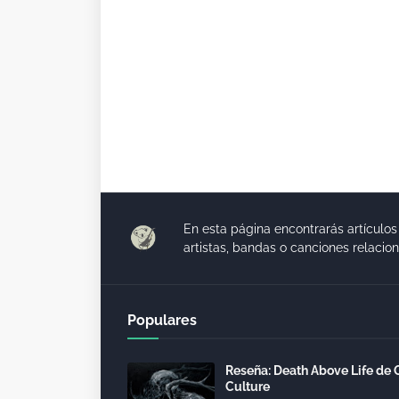
En esta página encontrarás artículos
artistas, bandas o canciones relacio
Populares
Reseña: Death Above Life de 
Culture