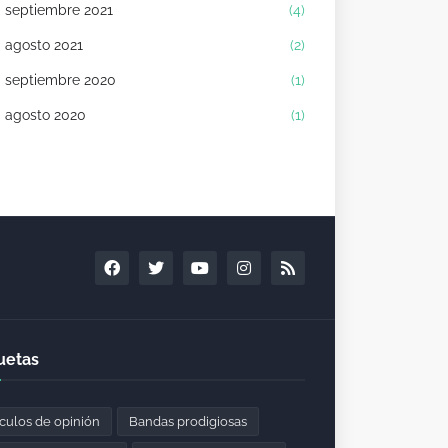
septiembre 2021
(4)
agosto 2021
(2)
septiembre 2020
(1)
agosto 2020
(1)
uetas
ículos de opinión
Bandas prodigiosas