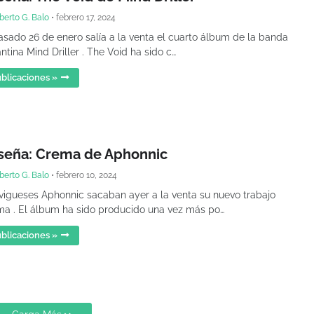
berto G. Balo
•
febrero 17, 2024
asado 26 de enero salía a la venta el cuarto álbum de la banda
antina Mind Driller . The Void ha sido c…
blicaciones »
seña: Crema de Aphonnic
berto G. Balo
•
febrero 10, 2024
vigueses Aphonnic sacaban ayer a la venta su nuevo trabajo
a . El álbum ha sido producido una vez más po…
blicaciones »