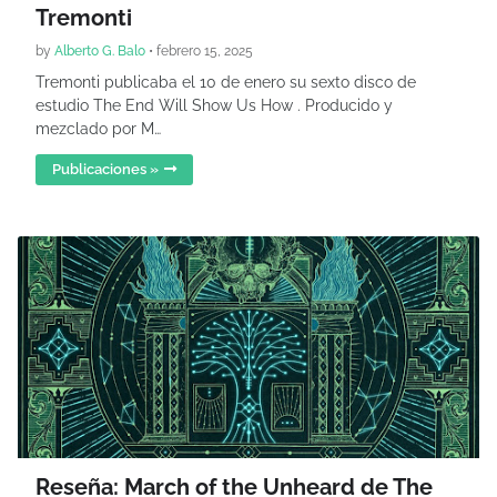
Tremonti
by
Alberto G. Balo
•
febrero 15, 2025
Tremonti publicaba el 10 de enero su sexto disco de
estudio The End Will Show Us How . Producido y
mezclado por M…
Publicaciones »
Reseña: March of the Unheard de The