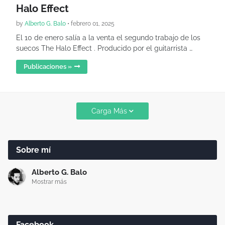
Halo Effect
by
Alberto G. Balo
•
febrero 01, 2025
El 10 de enero salía a la venta el segundo trabajo de los
suecos The Halo Effect . Producido por el guitarrista …
Publicaciones »
Carga Más
Sobre mí
Alberto G. Balo
Mostrar más
Facebook