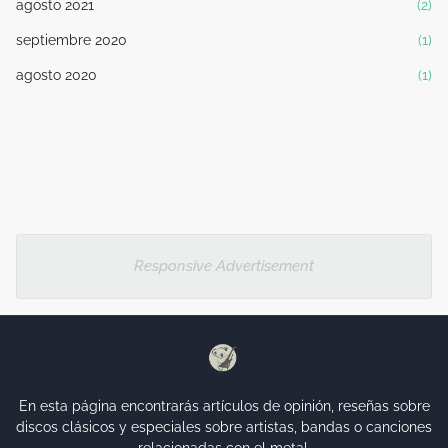
agosto 2021
(2)
septiembre 2020
(1)
agosto 2020
(1)
Responsive Advertisement
En esta página encontrarás artículos de opinión, reseñas sobre
discos clásicos y especiales sobre artistas, bandas o canciones
relacionadas con el metal.