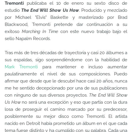
Tremonti
publicaba el 10 de enero su sexto disco de
estudio
The End Will Show Us How
. Producido y mezclado
por Michael "Elvis" Baskette y masterizado por Brad
Blackwood, Tremonti pretende dar continuación a su
exitoso
Marching In Time
con este nuevo trabajo bajo el
sello Napalm Records.
Tras más de tres décadas de trayectoria y casi 20 álbumes a
sus espaldas, sigo sorprendiéndome con la habilidad de
Mark Tremonti
para mantener e incluso aumentar
paulatinamente el nivel de sus composiciones. Puedo
afirmar que desde que le descubrí hace casi 20 años, nunca
me he sentido decepcionado por una de sus publicaciones
con ninguno de sus diversos proyectos.
The End Will Show
Us How
no será una excepción y eso que partía con la dura
losa de proseguir el camino marcado por su predecesor,
posiblemente su mejor disco como Tremonti. El artista
nacido en Detroit había prometido un álbum en el que cada
tema fuese distinto y ha cumplido con su palabra. Cada una