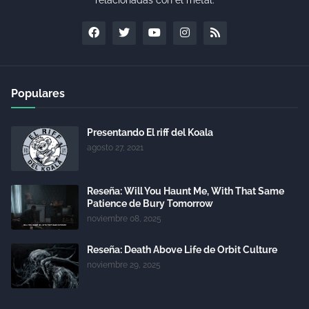
Populares
Presentando El riff del Koala
agosto 27, 2021
Reseña: Will You Haunt Me, With That Same
Patience de Bury Tomorrow
noviembre 08, 2025
Reseña: Death Above Life de Orbit Culture
noviembre 29, 2025