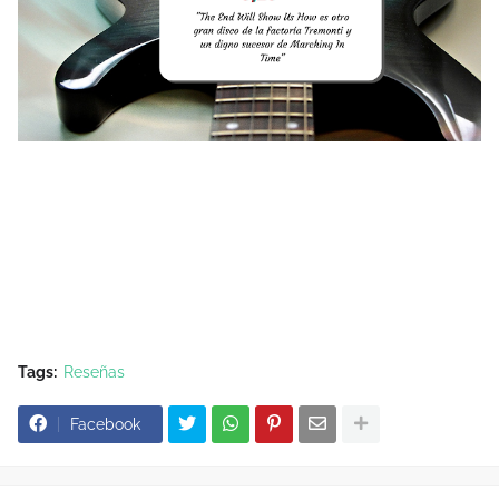
Tags:
Reseñas
Facebook