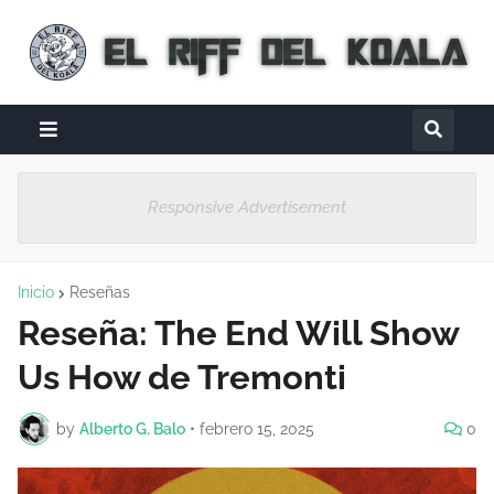
Responsive Advertisement
Inicio
Reseñas
Reseña: The End Will Show
Us How de Tremonti
by
Alberto G. Balo
•
febrero 15, 2025
0