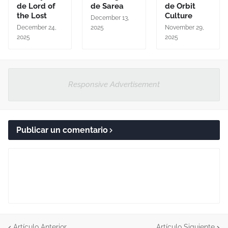
de Lord of
de Sarea
de Orbit
the Lost
Culture
December 13,
December 24,
2025
November 29,
2025
2025
Responsive Advertisement
Publicar un comentario
Artículo Anterior
Artículo Siguiente