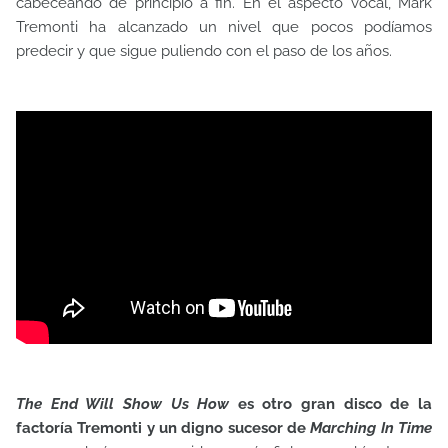
cabeceando de principio a fin. En el aspecto vocal, Mark
Tremonti ha alcanzado un nivel que pocos podíamos
predecir y que sigue puliendo con el paso de los años.
The End Will Show Us How
es otro gran disco de la
factoría Tremonti y un digno sucesor de
Marching In Time