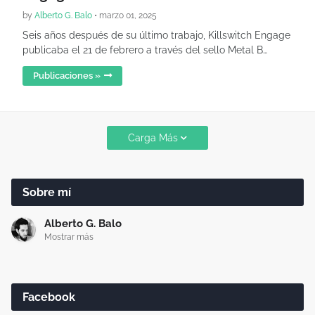
by
Alberto G. Balo
•
marzo 01, 2025
Seis años después de su último trabajo, Killswitch Engage
publicaba el 21 de febrero a través del sello Metal B…
Publicaciones »
Carga Más
Sobre mí
Alberto G. Balo
Mostrar más
Facebook