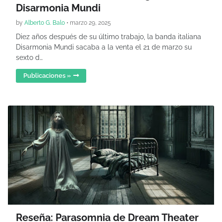
Disarmonia Mundi
by
Alberto G. Balo
•
marzo 29, 2025
Diez años después de su último trabajo, la banda italiana
Disarmonia Mundi sacaba a la venta el 21 de marzo su
sexto d…
Publicaciones »
Reseña: Parasomnia de Dream Theater