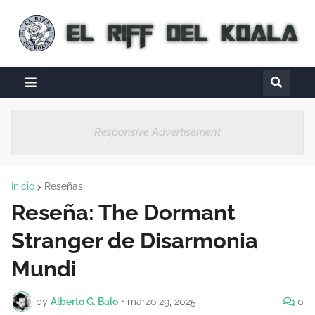
Responsive Advertisement
Inicio
Reseñas
Reseña: The Dormant
Stranger de Disarmonia
Mundi
by
Alberto G. Balo
•
marzo 29, 2025
0