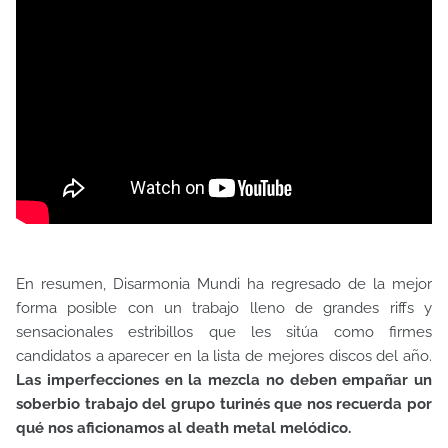
En resumen, Disarmonia Mundi ha regresado de la mejor
forma posible con un trabajo lleno de grandes riffs y
sensacionales estribillos que les sitúa como firmes
candidatos a aparecer en la lista de mejores discos del año.
Las imperfecciones en la mezcla no deben empañar un
soberbio trabajo del grupo turinés que nos recuerda por
qué nos aficionamos al death metal melódico.