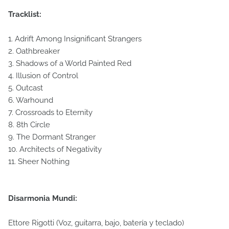
Tracklist:
1. Adrift Among Insignificant Strangers
2. Oathbreaker
3. Shadows of a World Painted Red
4. Illusion of Control
5. Outcast
6. Warhound
7. Crossroads to Eternity
8. 8th Circle
9. The Dormant Stranger
10. Architects of Negativity
11. Sheer Nothing
Disarmonia Mundi:
Ettore Rigotti (Voz, guitarra, bajo, batería y teclado)