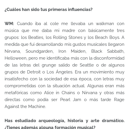
¿Cuáles han sido tus primeras influencias?
WM:
Cuando iba al cole me llevaba un walkman con
música que me daba mi madre con básicamente tres
grupos: los Beatles, los Rolling Stones y los Beach Boys. A
medida que fui desarrollando mis gustos musicales llegaron
Nirvana, Soundgarden, Iron Maiden, Black Sabbath,
Helloween, pero me identificaba más con la disconformidad
de las letras del grunge salido de Seattle o de algunos
grupos de Detroit o Los Ángeles. Era un movimiento muy
insatisfecho con la sociedad de esa época, con letras muy
comprometidas con la situación actual. Algunas eran más
metafóricas como Alice in Chains o Nirvana y otras más
directas como podía ser Pearl Jam o más tarde Rage
Against the Machine.
Has estudiado arqueología, historia y arte dramático.
¿Tienes además alguna formación musical?