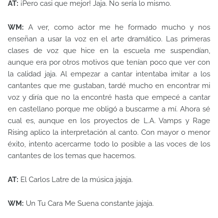
AT:
¡Pero casi que mejor! Jaja. No sería lo mismo.
WM:
A ver, como actor me he formado mucho y nos
enseñan a usar la voz en el arte dramático. Las primeras
clases de voz que hice en la escuela me suspendían,
aunque era por otros motivos que tenían poco que ver con
la calidad jaja. Al empezar a cantar intentaba imitar a los
cantantes que me gustaban, tardé mucho en encontrar mi
voz y diría que no la encontré hasta que empecé a cantar
en castellano porque me obligó a buscarme a mí. Ahora sé
cual es, aunque en los proyectos de L.A. Vamps y Rage
Rising aplico la interpretación al canto. Con mayor o menor
éxito, intento acercarme todo lo posible a las voces de los
cantantes de los temas que hacemos.
AT:
El Carlos Latre de la música jajaja.
WM:
Un Tu Cara Me Suena constante jajaja.