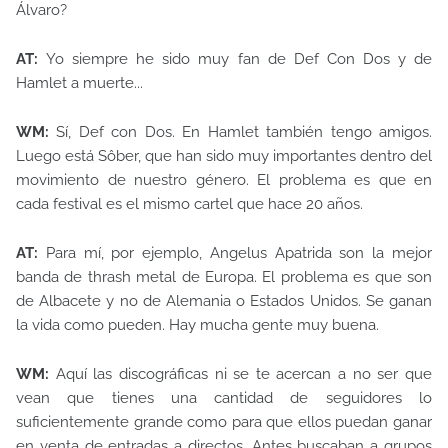
Álvaro?
AT:
Yo siempre he sido muy fan de Def Con Dos y de
Hamlet a muerte...
WM:
Sí, Def con Dos. En Hamlet también tengo amigos.
Luego está Sôber, que han sido muy importantes dentro del
movimiento de nuestro género. El problema es que en
cada festival es el mismo cartel que hace 20 años.
AT:
Para mí, por ejemplo, Angelus Apatrida son la mejor
banda de thrash metal de Europa. El problema es que son
de Albacete y no de Alemania o Estados Unidos. Se ganan
la vida como pueden. Hay mucha gente muy buena.
WM:
Aquí las discográficas ni se te acercan a no ser que
vean que tienes una cantidad de seguidores lo
suficientemente grande como para que ellos puedan ganar
en venta de entradas a directos. Antes buscaban a grupos