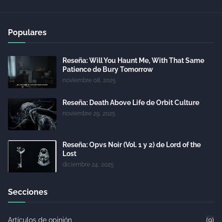
Populares
Reseña: Will You Haunt Me, With That Same
Patience de Bury Tomorrow
noviembre 08, 2025
Reseña: Death Above Life de Orbit Culture
noviembre 29, 2025
Reseña: Opvs Noir (Vol. 1 y 2) de Lord of the
Lost
diciembre 24, 2025
Secciones
Artículos de opinión
(9)