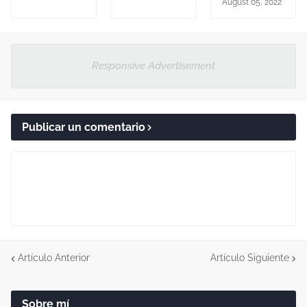
August 05, 2022
Responsive Advertisement
Publicar un comentario
Artículo Anterior
Artículo Siguiente
Sobre mí