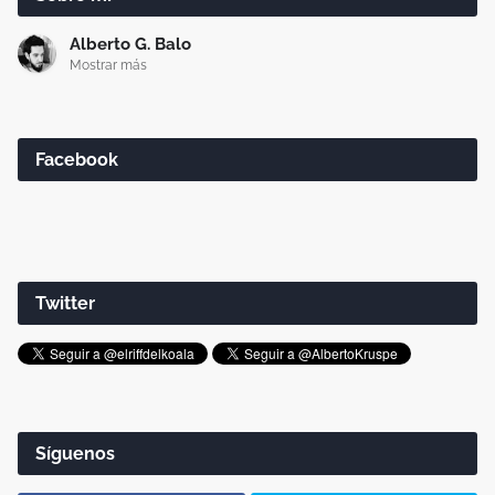
Alberto G. Balo
Mostrar más
Facebook
Twitter
Síguenos