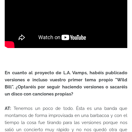
En cuanto al proyecto de L.A. Vamps, habéis publicado
versiones e incluso vuestro primer tema propio "Wild
Bill". ¿Optaréis por seguir haciendo versiones o sacaréis
un disco con canciones propias?
AT:
Tenemos un poco de todo. Ésta es una banda que
montamos de forma improvisada en una barbacoa y con el
tiempo la cosa fue tirando para las versiones porque nos
salió un concierto muy rápido y no nos quedó otra que