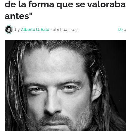
de la forma que se valoraba
antes"
by
Alberto G. Balo
•
abril 04, 2022
0