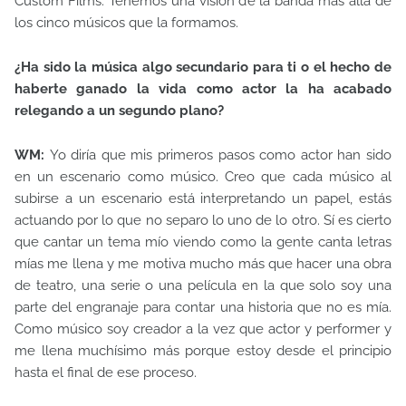
Custom Films. Tenemos una visión de la banda más allá de
los cinco músicos que la formamos.
¿Ha sido la música algo secundario para ti o el hecho de
haberte ganado la vida como actor la ha acabado
relegando a un segundo plano?
WM:
Yo diría que mis primeros pasos como actor han sido
en un escenario como músico. Creo que cada músico al
subirse a un escenario está interpretando un papel, estás
actuando por lo que no separo lo uno de lo otro. Sí es cierto
que cantar un tema mío viendo como la gente canta letras
mías me llena y me motiva mucho más que hacer una obra
de teatro, una serie o una película en la que solo soy una
parte del engranaje para contar una historia que no es mía.
Como músico soy creador a la vez que actor y performer y
me llena muchísimo más porque estoy desde el principio
hasta el final de ese proceso.