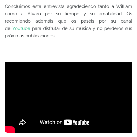
Concluimos esta entrevista agradeciendo tanto a William
como a Álvaro por su tiempo y su amabilidad. Os
recomiendo ademáis que os paséis por su canal
de
Youtube
para disfrutar de su música y no perderos sus
próximas publicaciones.