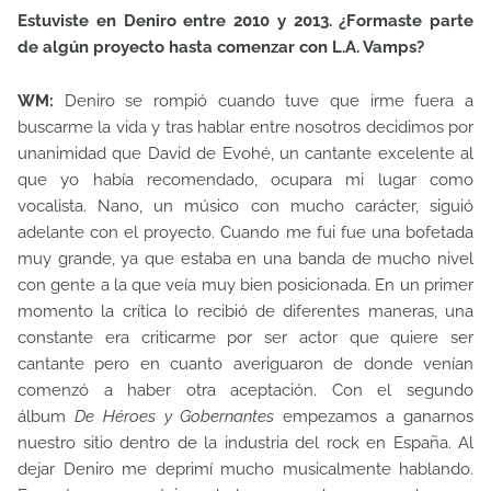
Estuviste en Deniro entre 2010 y 2013. ¿Formaste parte
de algún proyecto hasta comenzar con L.A. Vamps?
WM:
Deniro se rompió cuando tuve que irme fuera a
buscarme la vida y tras hablar entre nosotros decidimos por
unanimidad que David de Evohé, un cantante excelente al
que yo había recomendado, ocupara mi lugar como
vocalista. Nano, un músico con mucho carácter, siguió
adelante con el proyecto. Cuando me fui fue una bofetada
muy grande, ya que estaba en una banda de mucho nivel
con gente a la que veía muy bien posicionada. En un primer
momento la crítica lo recibió de diferentes maneras, una
constante era criticarme por ser actor que quiere ser
cantante pero en cuanto averiguaron de donde venían
comenzó a haber otra aceptación. Con el segundo
álbum
De Héroes y Gobernantes
empezamos a ganarnos
nuestro sitio dentro de la industria del rock en España. Al
dejar Deniro me deprimí mucho musicalmente hablando.