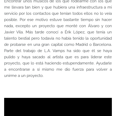
Encontrar unos músicos de los que rodearme con los que
me llevara tan bien y que hubiera una infraestructura a mi
servicio por los contactos que tenían todos ellos no lo veía
posible. Por ese motivo estuve bastante tiempo sin hacer
nada, excepto un proyecto que monté con Álvaro y con
Javier Vila. Más tarde conocí a Érik López, que tenía un
talento bestial pero todavía no había tenido la oportunidad
de probarse en una gran capital como Madrid o Barcelona.
Parte del trabajo de L.A. Vamps ha sido que él se haya
pulido y haya sacado al artista que es para liderar este
proyecto, que lo está haciendo estupendamente. Ayudarle
a encontrarse a sí mismo me dio fuerza para volver a
unirme a un proyecto.