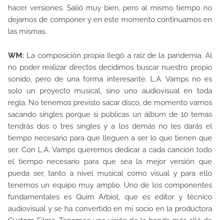
hacer versiones. Salió muy bien, pero al mismo tiempo no
dejamos de componer y en este momento continuamos en
las mismas.
WM:
La composición propia llegó a raíz de la pandemia. Al
no poder realizar directos decidimos buscar nuestro propio
sonido, pero de una forma interesante. L.A. Vamps no es
solo un proyecto musical, sino uno audiovisual en toda
regla. No tenemos previsto sacar disco, de momento vamos
sacando singles porque si publicas un álbum de 10 temas
tendrás dos o tres singles y a los demás no les darás el
tiempo necesario para que lleguen a ser lo que tienen que
ser. Con L.A. Vamps queremos dedicar a cada canción todo
el tiempo necesario para que sea la mejor versión que
pueda ser, tanto a nivel musical como visual y para ello
tenemos un equipo muy amplio. Uno de los componentes
fundamentales es Quim Arbiol, que es editor y técnico
audiovisual y se ha convertido en mi socio en la productora