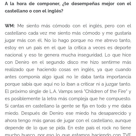
A la hora de componer, ¿te desempeñas mejor con el
castellano o con el inglés?
WM:
Me siento más cómodo con el inglés, pero con el
castellano cada vez me siento más cómodo y me gustaría
jugar más con él. No lo hago porque no me atrevo tanto,
estoy en un país en el que la crítica a veces es deporte
nacional y eso te genera mucha inseguridad. Lo que hice
con Deniro en el segundo disco me hizo sentirme más
realizado que haciendo cosas en inglés, ya que cuando
antes componía algo igual no le daba tanta importancia
porque sabía que aquí no lo iban a criticar ni a juzgar tanto.
El próximo single de L.A. Vamps será "Children of the Fire" y
es posiblemente la letra más compleja que he compuesto.
Si cantas en castellano la gente se fija en todo y me daba
miedo. Después de Deniro ese miedo ha desaparecido y
ahora tengo más ganas de jugar con el castellano, aunque
depende de lo que se pida. En este país el rock no tiene
mucho hueco, por eso lo que estamos haciendo con TVE