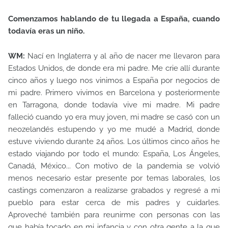
Comenzamos hablando de tu llegada a España, cuando
todavía eras un niño.
WM:
Nací en Inglaterra y al año de nacer me llevaron para
Estados Unidos, de donde era mi padre. Me crie allí durante
cinco años y luego nos vinimos a España por negocios de
mi padre. Primero vivimos en Barcelona y posteriormente
en Tarragona, donde todavía vive mi madre. Mi padre
falleció cuando yo era muy joven, mi madre se casó con un
neozelandés estupendo y yo me mudé a Madrid, donde
estuve viviendo durante 24 años. Los últimos cinco años he
estado viajando por todo el mundo: España, Los Ángeles,
Canadá, México... Con motivo de la pandemia se volvió
menos necesario estar presente por temas laborales, los
castings comenzaron a realizarse grabados y regresé a mi
pueblo para estar cerca de mis padres y cuidarles.
Aproveché también para reunirme con personas con las
que había tocado en mi infancia y con otra gente a la que