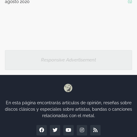
agosto 2020
(1)
Responsive Advertisement
En esta página encontrarás artículos de opinión, reseñas sobre
discos clásicos y especiales sobre artistas, bandas o canciones
relacionadas con el metal.