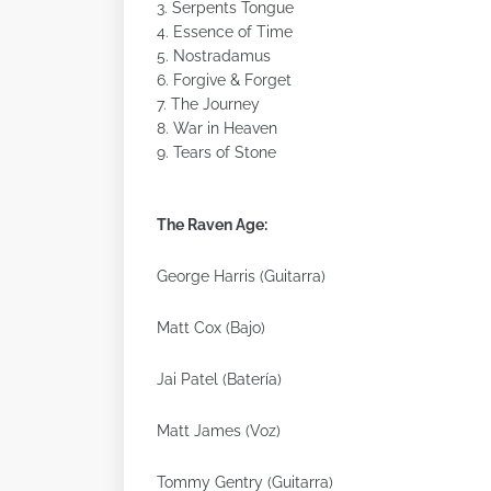
3. Serpents Tongue
4. Essence of Time
5. Nostradamus
6. Forgive & Forget
7. The Journey
8. War in Heaven
9. Tears of Stone
The Raven Age:
George Harris (Guitarra)
Matt Cox (Bajo)
Jai Patel (Batería)
Matt James (Voz)
Tommy Gentry (Guitarra)