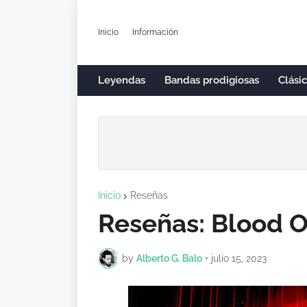
Inicio
Información
Leyendas
Bandas prodigiosas
Clási
Inicio
Reseñas
Reseñas: Blood 
by
Alberto G. Balo
•
julio 15, 2023