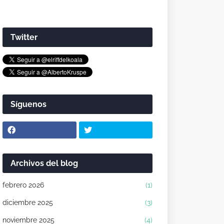
Twitter
Síguenos
Archivos del blog
febrero 2026
(1)
diciembre 2025
(3)
noviembre 2025
(4)