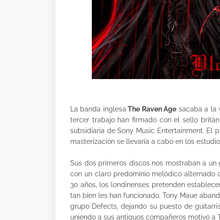
La banda inglesa
The Raven Age
sacaba a la
tercer trabajo han firmado con el sello brit
subsidiaria de Sony Music Entertainment. El 
masterización se llevaría a cabo en los estudio
Sus dos primeros discos nos mostraban a un 
con un claro predominio melódico alternado c
30 años, los londinenses pretenden establec
tan bien les han funcionado. Tony Maue aband
grupo Defects, dejando su puesto de guitarri
uniendo a sus antiguos compañeros motivó a 