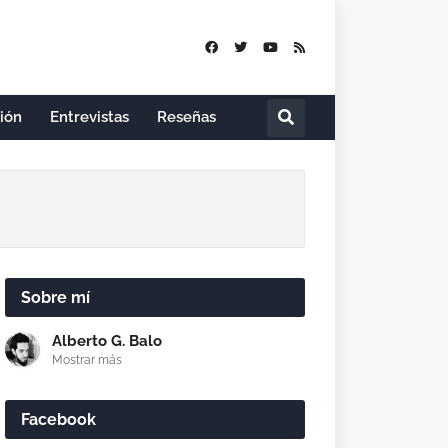
nión
Entrevistas
Reseñas
Sobre mí
Alberto G. Balo
Mostrar más
Facebook