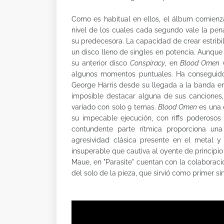
Como es habitual en ellos, el álbum comienz
nivel de los cuales cada segundo vale la pe
su predecesora. La capacidad de crear estribi
un disco lleno de singles en potencia. Aunqu
su anterior disco
Conspiracy
, en
Blood Omen
v
algunos momentos puntuales. Ha conseguido 
George Harris desde su llegada a la banda e
imposible destacar alguna de sus canciones,
variado con solo 9 temas.
Blood Omen
es una 
su impecable ejecución, con riffs poderosos
contundente parte rítmica proporciona una
agresividad clásica presente en el metal y
insuperable que cautiva al oyente de principi
Maue, en "Parasite" cuentan con la colaboraci
del solo de la pieza, que sirvió como primer si