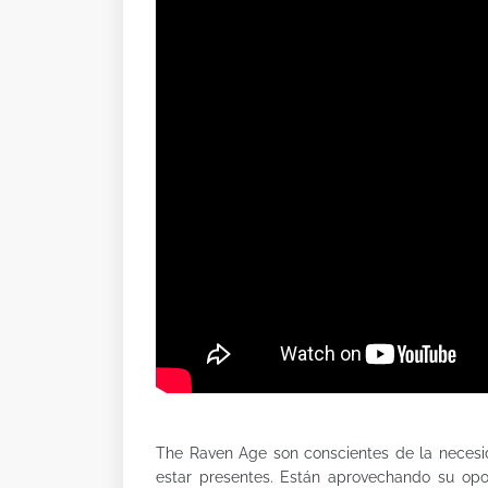
The Raven Age son conscientes de la necesi
estar presentes. Están aprovechando su op