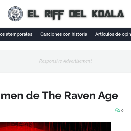
cos atemporales
Canciones con historia
Artículos de opi
Responsive Advertisement
Omen de The Raven Age
0